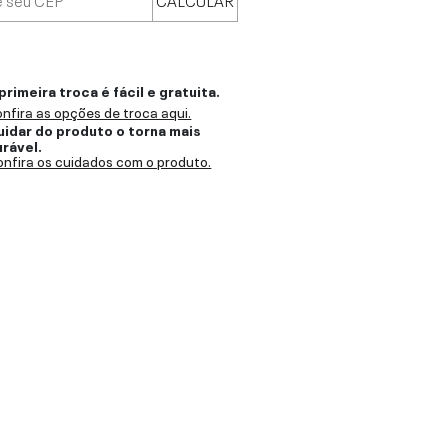
primeira troca é fácil e gratuita.
nfira as opções de troca aqui.
uidar do produto o torna mais
urável.
nfira os cuidados com o produto.