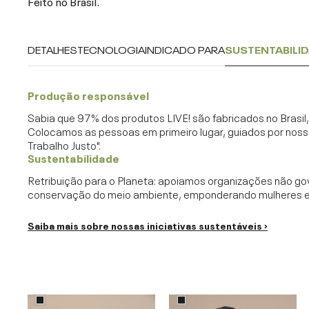
Feito no Brasil.
DETALHES
TECNOLOGIA
INDICADO PARA
SUSTENTABILI
Produção responsável
Sabia que 97% dos produtos LIVE! são fabricados no Brasi
Colocamos as pessoas em primeiro lugar, guiados por noss
Trabalho Justo".
Sustentabilidade
Retribuição para o Planeta: apoiamos organizações não go
conservação do meio ambiente, emponderando mulheres e c
Saiba mais sobre nossas iniciativas sustentáveis ›