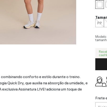
Tama
PP
Modelo
tamanh
Rece
cash
combinando conforto e estilo durante o treino.
gia Quick Dry, que auxilia na absorção da umidade, e
 A exclusiva Assinatura LIVE! adiciona um toque de
Frete 