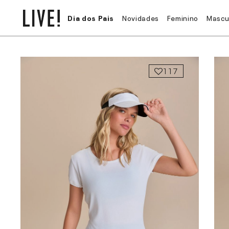
Dia dos Pais
Novidades
Feminino
Mascu
117