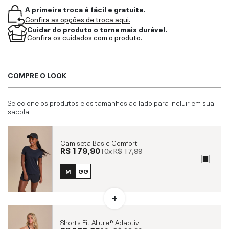
A primeira troca é fácil e gratuita.
Confira as opções de troca aqui.
Cuidar do produto o torna mais durável.
Confira os cuidados com o produto.
COMPRE O LOOK
Selecione os produtos e os tamanhos ao lado para incluir em sua
sacola.
Camiseta Basic Comfort
R$ 179,90
10x
R$ 17,99
M
GG
Shorts Fit Allure® Adaptiv