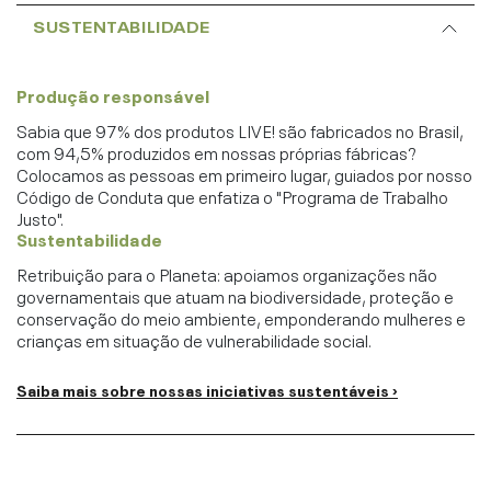
SUSTENTABILIDADE
Produção responsável
Sabia que 97% dos produtos LIVE! são fabricados no Brasil,
com 94,5% produzidos em nossas próprias fábricas?
Colocamos as pessoas em primeiro lugar, guiados por nosso
Código de Conduta que enfatiza o "Programa de Trabalho
Justo".
Sustentabilidade
Retribuição para o Planeta: apoiamos organizações não
governamentais que atuam na biodiversidade, proteção e
conservação do meio ambiente, emponderando mulheres e
crianças em situação de vulnerabilidade social.
Saiba mais sobre nossas iniciativas sustentáveis ›