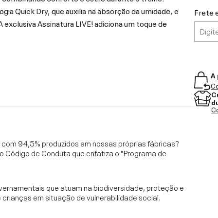
gia Quick Dry, que auxilia na absorção da umidade, e
Frete 
 A exclusiva Assinatura LIVE! adiciona um toque de
A 
Co
C
d
Co
l, com 94,5% produzidos em nossas próprias fábricas?
o Código de Conduta que enfatiza o "Programa de
vernamentais que atuam na biodiversidade, proteção e
rianças em situação de vulnerabilidade social.