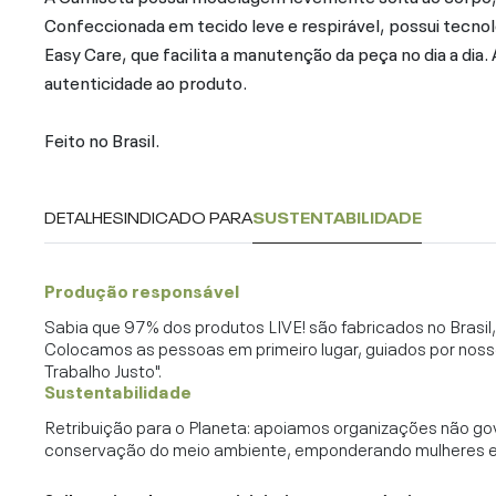
Confeccionada em tecido leve e respirável, possui tecnolo
Easy Care, que facilita a manutenção da peça no dia a dia.
autenticidade ao produto.
Feito no Brasil.
DETALHES
INDICADO PARA
SUSTENTABILIDADE
Produção responsável
Sabia que 97% dos produtos LIVE! são fabricados no Brasi
Colocamos as pessoas em primeiro lugar, guiados por noss
Trabalho Justo".
Sustentabilidade
Retribuição para o Planeta: apoiamos organizações não go
conservação do meio ambiente, emponderando mulheres e c