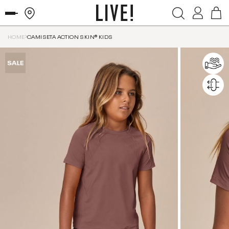
HOME
CAMISETA ACTION SKIN® KIDS