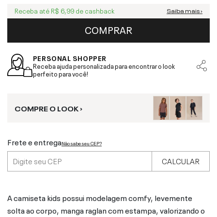
Receba até
R$ 6,99
de cashback
Saiba mais ›
COMPRAR
PERSONAL SHOPPER
Receba ajuda personalizada para encontrar o look
perfeito para você!
COMPRE O LOOK ›
Frete e entrega
Não sabe seu CEP?
CALCULAR
A camiseta kids possui modelagem comfy, levemente
solta ao corpo, manga raglan com estampa, valorizando o