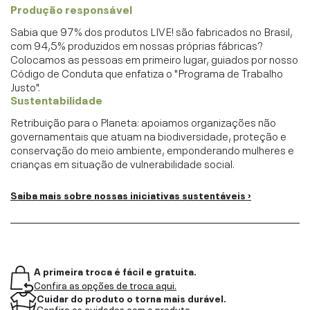
Produção responsável
Sabia que 97% dos produtos LIVE! são fabricados no Brasil,
com 94,5% produzidos em nossas próprias fábricas?
Colocamos as pessoas em primeiro lugar, guiados por nosso
Código de Conduta que enfatiza o "Programa de Trabalho
Justo".
Sustentabilidade
Retribuição para o Planeta: apoiamos organizações não
governamentais que atuam na biodiversidade, proteção e
conservação do meio ambiente, emponderando mulheres e
crianças em situação de vulnerabilidade social.
Saiba mais sobre nossas iniciativas sustentáveis ›
A primeira troca é fácil e gratuita.
Confira as opções de troca aqui.
Cuidar do produto o torna mais durável.
Confira os cuidados com o produto.