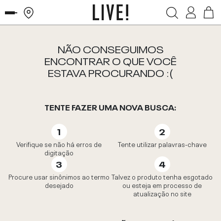
NÃO CONSEGUIMOS
ENCONTRAR O QUE VOCÊ
ESTAVA PROCURANDO :(
TENTE FAZER UMA NOVA BUSCA:
Verifique se não há erros de
Tente utilizar palavras-chave
digitação
Procure usar sinônimos ao termo
Talvez o produto tenha esgotado
desejado
ou esteja em processo de
atualização no site