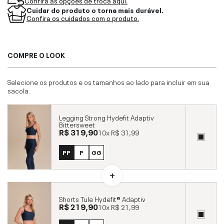
Confira as opções de troca aqui.
Cuidar do produto o torna mais durável.
Confira os cuidados com o produto.
COMPRE O LOOK
Selecione os produtos e os tamanhos ao lado para incluir em sua
sacola.
Legging Strong Hydefit Adaptiv
Bittersweet
R$ 319,90
10x
R$ 31,99
PP
P
GG
Shorts Tule Hydefit® Adaptiv
R$ 219,90
10x
R$ 21,99