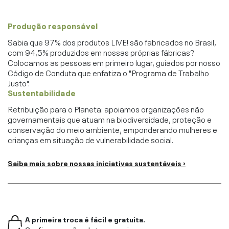
Produção responsável
Sabia que 97% dos produtos LIVE! são fabricados no Brasil,
com 94,5% produzidos em nossas próprias fábricas?
Colocamos as pessoas em primeiro lugar, guiados por nosso
Código de Conduta que enfatiza o "Programa de Trabalho
Justo".
Sustentabilidade
Retribuição para o Planeta: apoiamos organizações não
governamentais que atuam na biodiversidade, proteção e
conservação do meio ambiente, emponderando mulheres e
crianças em situação de vulnerabilidade social.
Saiba mais sobre nossas iniciativas sustentáveis ›
A primeira troca é fácil e gratuita.