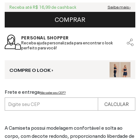
Receba até
R$ 16,99
de cashback
Saiba mais ›
COMPRAR
PERSONAL SHOPPER
Receba ajuda personalizada para encontrar o look
perfeito para você!
COMPRE O LOOK ›
Frete e entrega
Não sabe seu CEP?
CALCULAR
A Camiseta possui modelagem confortável e solta ao
corpo, com decote redondo, proporcionando liberdade de