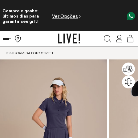
Compre e ganhe:
Ver Opções
últimos dias para
garantir seu gift!
HOME
CAMISA POLO STREET