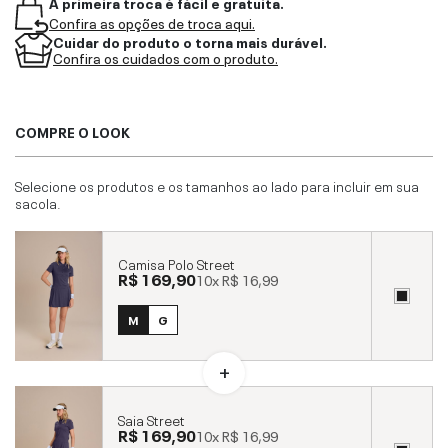
A primeira troca é fácil e gratuita.
Confira as opções de troca aqui.
Cuidar do produto o torna mais durável.
Confira os cuidados com o produto.
COMPRE O LOOK
Selecione os produtos e os tamanhos ao lado para incluir em sua
sacola.
Camisa Polo Street
R$ 169,90
10x
R$ 16,99
M
G
Saia Street
R$ 169,90
10x
R$ 16,99