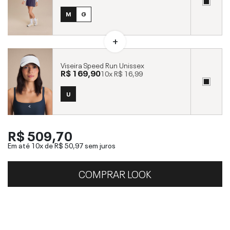
M
G
Viseira Speed Run Unissex
R$ 169,90
10x
R$ 16,99
U
R$ 509,70
Em até 10x de
R$ 50,97
sem juros
COMPRAR LOOK