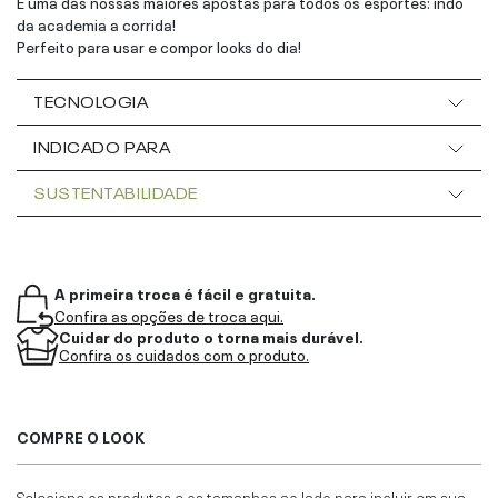
É uma das nossas maiores apostas para todos os esportes: indo
da academia a corrida!
Perfeito para usar e compor looks do dia!
TECNOLOGIA
INDICADO PARA
SUSTENTABILIDADE
A primeira troca é fácil e gratuita.
Confira as opções de troca aqui.
Cuidar do produto o torna mais durável.
Confira os cuidados com o produto.
COMPRE O LOOK
Selecione os produtos e os tamanhos ao lado para incluir em sua