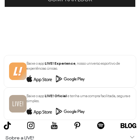
Baixe o app
LIVE! Experience
, nosso universo esportivo de
experiências únicas.
Baixe o app
LIVE! Oficial
e tenha uma compra facilitada, segura e
simples.
Sobre a LIVE!