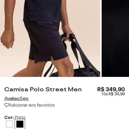
Camisa Polo Street Men
R$ 349,90
10x
R$ 34,99
Avaliações
Adicionar aos favoritos
Cor:
Preto