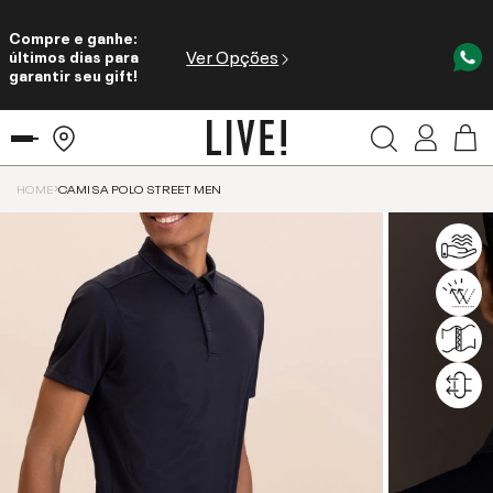
Compre e ganhe:
Ver Opções
últimos dias para
garantir seu gift!
HOME
CAMISA POLO STREET MEN