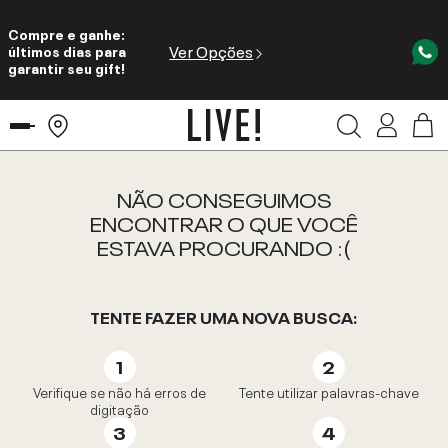
Compre e ganhe:
Ver Opções
últimos dias para
garantir seu gift!
NÃO CONSEGUIMOS
ENCONTRAR O QUE VOCÊ
ESTAVA PROCURANDO :(
TENTE FAZER UMA NOVA BUSCA:
Verifique se não há erros de
Tente utilizar palavras-chave
digitação