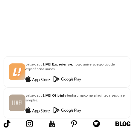
Baixe o app
LIVE! Experience
, nosso universo esportivo de
experiências únicas.
Baixe o app
LIVE! Oficial
e tenha uma compra facilitada, segura e
simples.