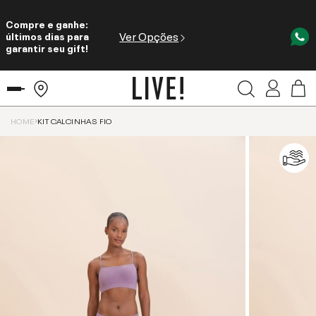
Compre e ganhe:
Ver Opções
últimos dias para
garantir seu gift!
HOME
KIT CALCINHAS FIO