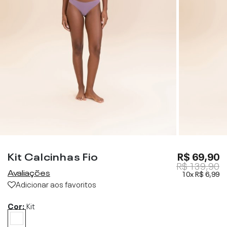
Kit Calcinhas Fio
R$ 69,90
R$ 139,90
Avaliações
10x
R$ 6,99
Adicionar aos favoritos
Cor:
Kit