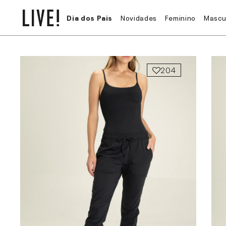
Dia dos Pais
Novidades
Feminino
Mascu
204