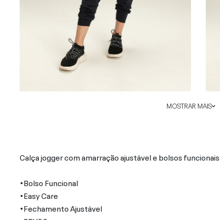
MOSTRAR MAIS
Calça jogger com amarração ajustável e bolsos funcionais
•Bolso Funcional
•Easy Care
•Fechamento Ajustável