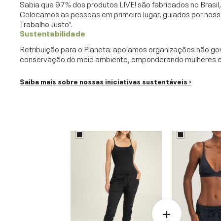
Sabia que 97% dos produtos LIVE! são fabricados no Brasi
Colocamos as pessoas em primeiro lugar, guiados por noss
Trabalho Justo".
Sustentabilidade
Retribuição para o Planeta: apoiamos organizações não go
conservação do meio ambiente, emponderando mulheres e c
Saiba mais sobre nossas iniciativas sustentáveis ›