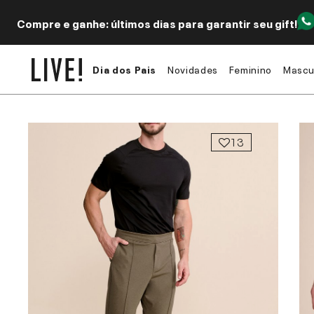
Compre e ganhe: últimos dias para garantir seu gift!
Dia dos Pais
Novidades
Feminino
Mascu
13