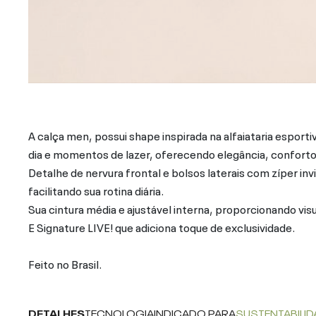
A calça men, possui shape inspirada na alfaiataria esporti
dia e momentos de lazer, oferecendo elegância, conforto
Detalhe de nervura frontal e bolsos laterais com zíper in
facilitando sua rotina diária.
Sua cintura média e ajustável interna, proporcionando visu
E Signature LIVE! que adiciona toque de exclusividade.
Feito no Brasil.
DETALHES
TECNOLOGIA
INDICADO PARA
SUSTENTABILID