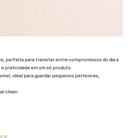
va, perfeita para transitar entre compromissos do dia a
 e praticidade em um só produto.
visível, ideal para guardar pequenos pertences,
al clean.
ADE