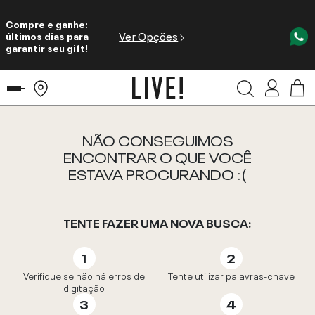
Compre e ganhe:
Ver Opções
últimos dias para
garantir seu gift!
NÃO CONSEGUIMOS
ENCONTRAR O QUE VOCÊ
ESTAVA PROCURANDO :(
TENTE FAZER UMA NOVA BUSCA:
Verifique se não há erros de
Tente utilizar palavras-chave
digitação