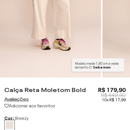
Modelo mede
1,80 cm
e veste
tamanho
G
.
Saiba mais
Calça Reta Moletom Bold
R$ 179,90
R$ 449,90
Avaliações
10x
R$ 17,99
Adicionar aos favoritos
Cor:
Breezy