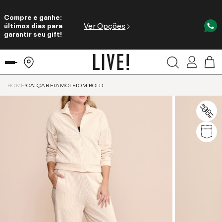
Compre e ganhe:
Ver Opções
últimos dias para
garantir seu gift!
HOME
CALÇA RETA MOLETOM BOLD