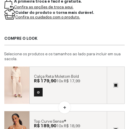
A primeira troca é fácil e gratuita.
Confira as opções de troca aqui.
Cuidar do produto o torna mais durável.
Confira os cuidados com o produto.
COMPRE O LOOK
Selecione os produtos e os tamanhos ao lado para incluir em sua
sacola.
Calça Reta Moletom Bold
R$ 179,90
10x
R$ 17,99
G
Top Curve Sense®
R$ 189,90
10x
R$ 18,99