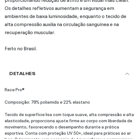
Os detalhes refletivos aumentam a segurança em
ambientes de baixa luminosidade, enquanto o tecido de
alta compressão auxilia na circulação sanguínea e na
recuperação muscular.
Feito no Brasil.
DETALHES
Race Pro®
Composição: 78% poliamida e 22% elastano
Tecido de superfície lisa com toque suave, alta compressão e alta
elasticidade, proporciona ajuste firme ao corpo com liberdade de
movimento, favorecendo o desempenho durante a prática
esportiva. Conta com proteção UV 50+, ideal para práticas ao ar
livre. O tingimento com economia de água reforça o compromisso