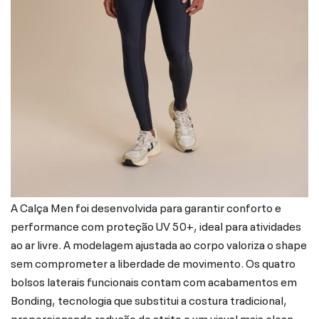
A Calça Men foi desenvolvida para garantir conforto e
performance com proteção UV 50+, ideal para atividades
ao ar livre. A modelagem ajustada ao corpo valoriza o shape
sem comprometer a liberdade de movimento. Os quatro
bolsos laterais funcionais contam com acabamentos em
Bonding, tecnologia que substitui a costura tradicional,
proporcionando redução de atrito e um visual mais clean.