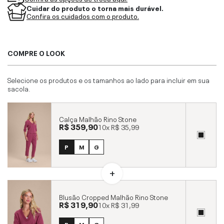
Cuidar do produto o torna mais durável.
Confira os cuidados com o produto.
COMPRE O LOOK
Selecione os produtos e os tamanhos ao lado para incluir em sua
sacola.
Calça Malhão Rino Stone
R$ 359,90
10x
R$ 35,99
P
M
G
Blusão Cropped Malhão Rino Stone
R$ 319,90
10x
R$ 31,99