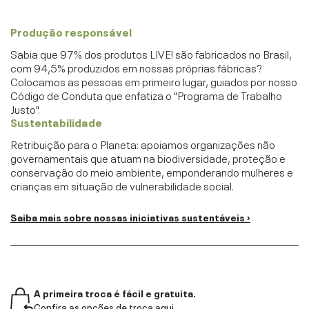
Produção responsável
Sabia que 97% dos produtos LIVE! são fabricados no Brasil,
com 94,5% produzidos em nossas próprias fábricas?
Colocamos as pessoas em primeiro lugar, guiados por nosso
Código de Conduta que enfatiza o "Programa de Trabalho
Justo".
Sustentabilidade
Retribuição para o Planeta: apoiamos organizações não
governamentais que atuam na biodiversidade, proteção e
conservação do meio ambiente, emponderando mulheres e
crianças em situação de vulnerabilidade social.
Saiba mais sobre nossas iniciativas sustentáveis ›
A primeira troca é fácil e gratuita.
Confira as opções de troca aqui.