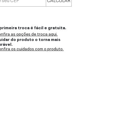
primeira troca é fácil e gratuita.
nfira as opções de troca aqui.
uidar do produto o torna mais
urável.
nfira os cuidados com o produto.