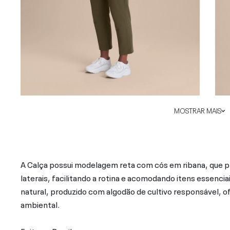
MOSTRAR MAIS
A Calça possui modelagem reta com cós em ribana, que pro
laterais, facilitando a rotina e acomodando itens essenc
natural, produzido com algodão de cultivo responsável, o
ambiental.