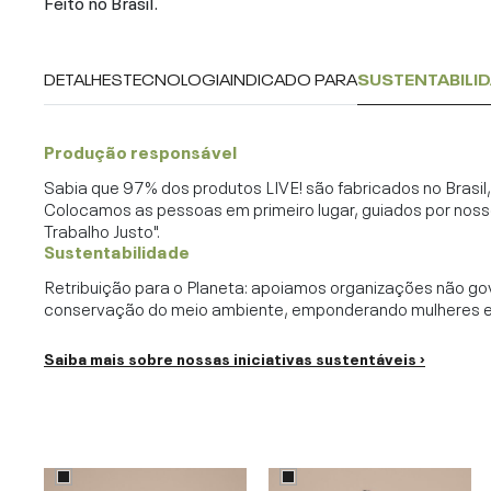
Feito no Brasil.
DETALHES
TECNOLOGIA
INDICADO PARA
SUSTENTABILI
Produção responsável
Sabia que 97% dos produtos LIVE! são fabricados no Brasi
Colocamos as pessoas em primeiro lugar, guiados por noss
Trabalho Justo".
Sustentabilidade
Retribuição para o Planeta: apoiamos organizações não go
conservação do meio ambiente, emponderando mulheres e c
Saiba mais sobre nossas iniciativas sustentáveis ›