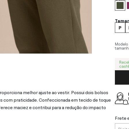
Tama
P
Modelo
tamanh
Rece
cash
porciona melhor ajuste ao vestir. Possui dois bolsos
iais com praticidade. Confeccionada em tecido de toque
ferece maciez e contribui para a redução do impacto
Frete 