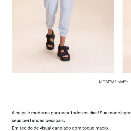
MOSTRAR MAIS
A calça é moderna para usar todos os dias! Sua modelagem
seus pertences pessoais.
Em tecido de visual canelado com toque macio.