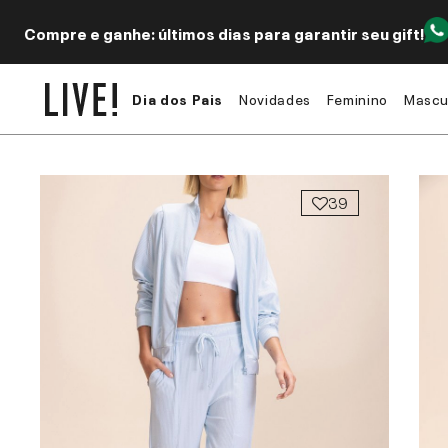
Compre e ganhe: últimos dias para garantir seu gift!
Dia dos Pais
Novidades
Feminino
Mascu
39