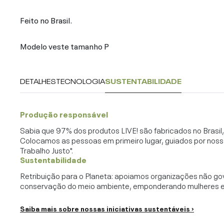
Feito no Brasil.
Modelo veste tamanho P
DETALHES
TECNOLOGIA
SUSTENTABILIDADE
Produção responsável
Sabia que 97% dos produtos LIVE! são fabricados no Brasi
Colocamos as pessoas em primeiro lugar, guiados por noss
Trabalho Justo".
Sustentabilidade
Retribuição para o Planeta: apoiamos organizações não go
conservação do meio ambiente, emponderando mulheres e c
Saiba mais sobre nossas iniciativas sustentáveis ›