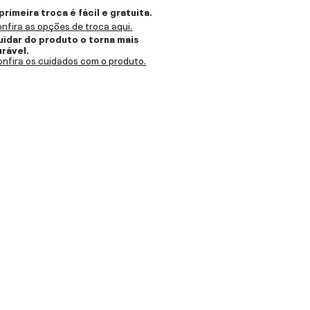
primeira troca é fácil e gratuita.
nfira as opções de troca aqui.
uidar do produto o torna mais
urável.
nfira os cuidados com o produto.