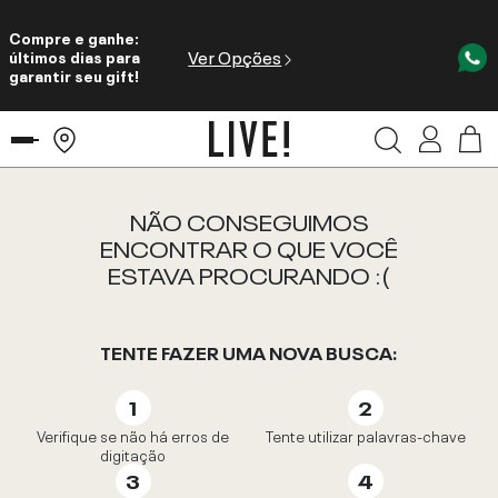
Compre e ganhe:
Ver Opções
últimos dias para
garantir seu gift!
NÃO CONSEGUIMOS
ENCONTRAR O QUE VOCÊ
ESTAVA PROCURANDO :(
TENTE FAZER UMA NOVA BUSCA:
Verifique se não há erros de
Tente utilizar palavras-chave
digitação