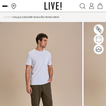
HOME
CALÇA JOGGER MALHÃO RINO MEN