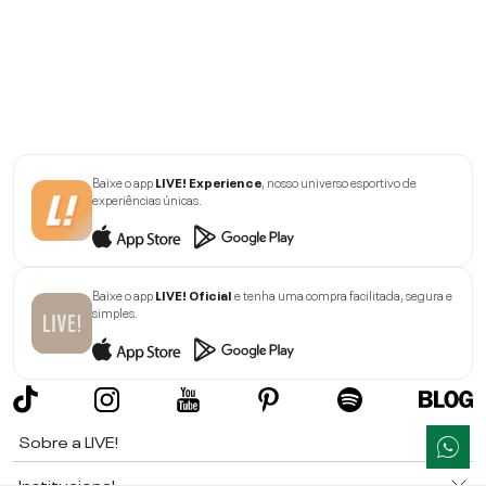
Baixe o app
LIVE! Experience
, nosso universo esportivo de
experiências únicas.
Baixe o app
LIVE! Oficial
e tenha uma compra facilitada, segura e
simples.
Sobre a LIVE!
Institucional