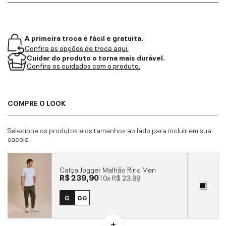
A primeira troca é fácil e gratuita.
Confira as opções de troca aqui.
Cuidar do produto o torna mais durável.
Confira os cuidados com o produto.
COMPRE O LOOK
Selecione os produtos e os tamanhos ao lado para incluir em sua
sacola.
Calça Jogger Malhão Rino Men
R$ 239,90
10x
R$ 23,99
G
GG