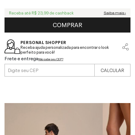
Receba até
R$ 23,99
de cashback
Saiba mais ›
COMPRAR
PERSONAL SHOPPER
Receba ajuda personalizada para encontrar o look
perfeito para você!
Frete e entrega
Não sabe seu CEP?
CALCULAR