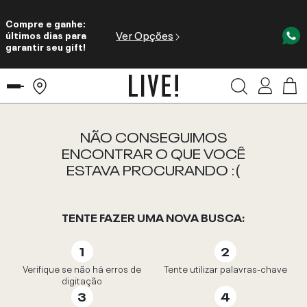
Compre e ganhe:
Ver Opções
últimos dias para
garantir seu gift!
NÃO CONSEGUIMOS
ENCONTRAR O QUE VOCÊ
ESTAVA PROCURANDO :(
TENTE FAZER UMA NOVA BUSCA:
Verifique se não há erros de
Tente utilizar palavras-chave
digitação