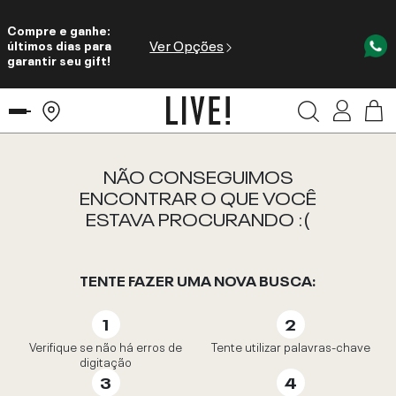
Compre e ganhe:
Ver Opções
últimos dias para
garantir seu gift!
NÃO CONSEGUIMOS
ENCONTRAR O QUE VOCÊ
ESTAVA PROCURANDO :(
TENTE FAZER UMA NOVA BUSCA:
Verifique se não há erros de
Tente utilizar palavras-chave
digitação