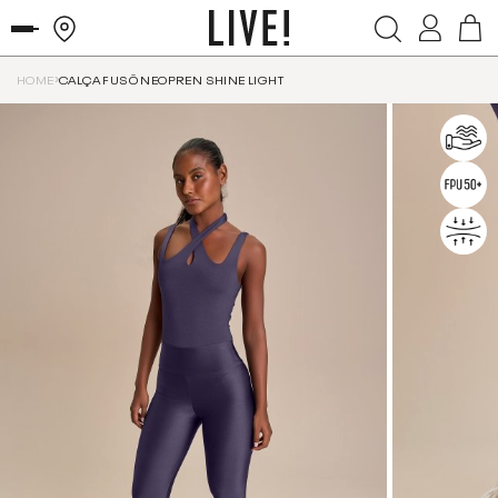
HOME
CALÇA FUSÔ NEOPREN SHINE LIGHT