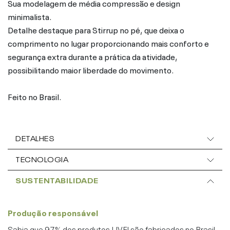
Sua modelagem de média compressão e design
minimalista.
Detalhe destaque para Stirrup no pé, que deixa o
comprimento no lugar proporcionando mais conforto e
segurança extra durante a prática da atividade,
possibilitando maior liberdade do movimento.
Feito no Brasil.
DETALHES
TECNOLOGIA
SUSTENTABILIDADE
Produção responsável
Sabia que 97% dos produtos LIVE! são fabricados no Brasil,