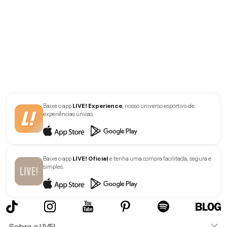
Baixe o app
LIVE! Experience
, nosso universo esportivo de
experiências únicas.
Baixe o app
LIVE! Oficial
e tenha uma compra facilitada, segura e
simples.
Sobre a LIVE!