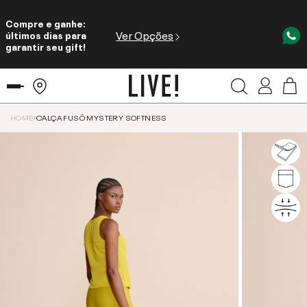
Compre e ganhe:
Ver Opções
últimos dias para
garantir seu gift!
HOME
CALÇA FUSÔ MYSTERY SOFTNESS