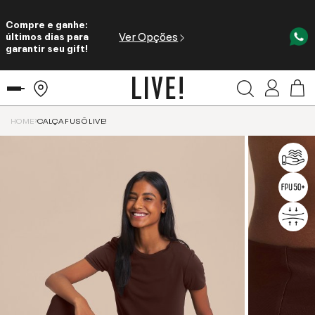
Compre e ganhe:
Ver Opções
últimos dias para
garantir seu gift!
HOME
CALÇA FUSÔ LIVE!