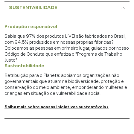
SUSTENTABILIDADE
Produção responsável
Sabia que 97% dos produtos LIVE! são fabricados no Brasil,
com 94,5% produzidos em nossas próprias fábricas?
Colocamos as pessoas em primeiro lugar, guiados por nosso
Código de Conduta que enfatiza o "Programa de Trabalho
Justo".
Sustentabilidade
Retribuição para o Planeta: apoiamos organizações não
governamentais que atuam na biodiversidade, proteção e
conservação do meio ambiente, emponderando mulheres e
crianças em situação de vulnerabilidade social.
Saiba mais sobre nossas iniciativas sustentáveis ›