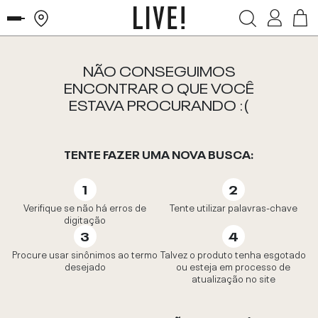
NÃO CONSEGUIMOS
ENCONTRAR O QUE VOCÊ
ESTAVA PROCURANDO :(
TENTE FAZER UMA NOVA BUSCA:
Verifique se não há erros de
Tente utilizar palavras-chave
digitação
Procure usar sinônimos ao termo
Talvez o produto tenha esgotado
desejado
ou esteja em processo de
atualização no site