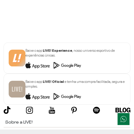
Baixe o app
LIVE! Experience
, nosso universo esportivo de
experiências únicas.
Baixe o app
LIVE! Oficial
e tenha uma compra facilitada, segura e
simples.
Sobre a LIVE!
Institucional