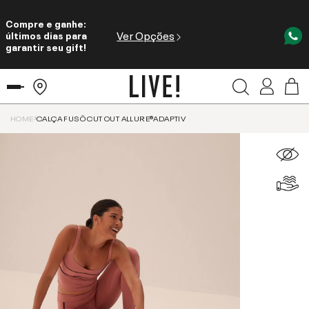
Compre e ganhe:
Ver Opções
últimos dias para
garantir seu gift!
HOME
CALÇA FUSÔ CUT OUT ALLURE®ADAPTIV