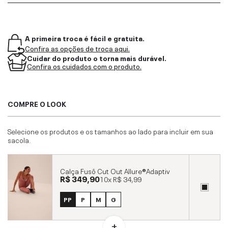
A primeira troca é fácil e gratuita.
Confira as opções de troca aqui.
Cuidar do produto o torna mais durável.
Confira os cuidados com o produto.
COMPRE O LOOK
Selecione os produtos e os tamanhos ao lado para incluir em sua
sacola.
Calça Fusô Cut Out Allure®Adaptiv
R$ 349,90
10x
R$ 34,99
PP
P
M
G