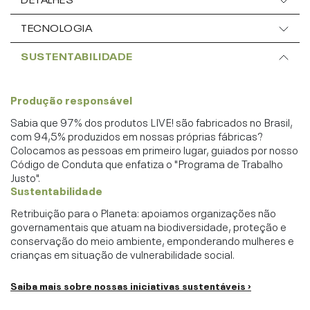
TECNOLOGIA
SUSTENTABILIDADE
Produção responsável
Sabia que 97% dos produtos LIVE! são fabricados no Brasil,
com 94,5% produzidos em nossas próprias fábricas?
Colocamos as pessoas em primeiro lugar, guiados por nosso
Código de Conduta que enfatiza o "Programa de Trabalho
Justo".
Sustentabilidade
Retribuição para o Planeta: apoiamos organizações não
governamentais que atuam na biodiversidade, proteção e
conservação do meio ambiente, emponderando mulheres e
crianças em situação de vulnerabilidade social.
Saiba mais sobre nossas iniciativas sustentáveis ›