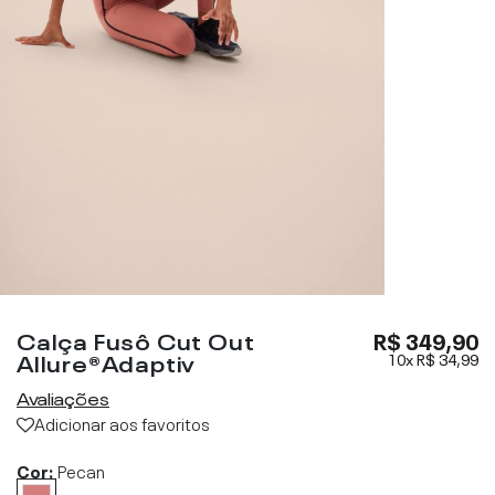
Calça Fusô Cut Out
R$ 349,90
Allure®Adaptiv
10x
R$ 34,99
Avaliações
Adicionar aos favoritos
Cor:
Pecan