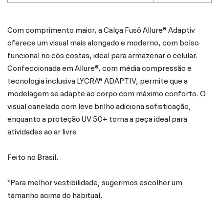
Com comprimento maior, a Calça Fusô Allure® Adaptiv
oferece um visual mais alongado e moderno, com bolso
funcional no cós costas, ideal para armazenar o celular.
Confeccionada em Allure®, com média compressão e
tecnologia inclusiva LYCRA® ADAPTIV, permite que a
modelagem se adapte ao corpo com máximo conforto. O
visual canelado com leve brilho adiciona sofisticação,
enquanto a proteção UV 50+ torna a peça ideal para
atividades ao ar livre.
Feito no Brasil.
*Para melhor vestibilidade, sugerimos escolher um
tamanho acima do habitual.