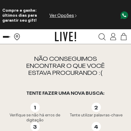
Compre e ganhe:
Ver Opções
últimos dias para
garantir seu gift!
NÃO CONSEGUIMOS
ENCONTRAR O QUE VOCÊ
ESTAVA PROCURANDO :(
TENTE FAZER UMA NOVA BUSCA:
Verifique se não há erros de
Tente utilizar palavras-chave
digitação