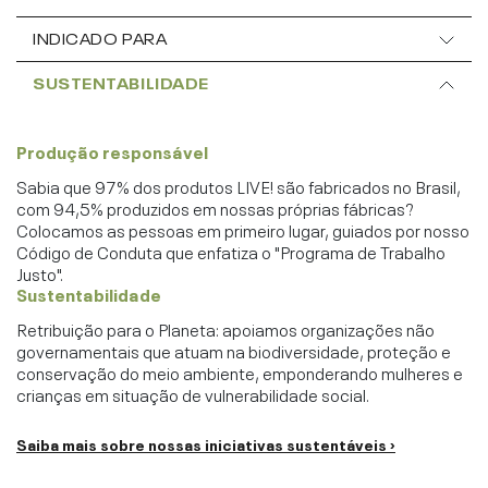
INDICADO PARA
SUSTENTABILIDADE
Produção responsável
Sabia que 97% dos produtos LIVE! são fabricados no Brasil,
com 94,5% produzidos em nossas próprias fábricas?
Colocamos as pessoas em primeiro lugar, guiados por nosso
Código de Conduta que enfatiza o "Programa de Trabalho
Justo".
Sustentabilidade
Retribuição para o Planeta: apoiamos organizações não
governamentais que atuam na biodiversidade, proteção e
conservação do meio ambiente, emponderando mulheres e
crianças em situação de vulnerabilidade social.
Saiba mais sobre nossas iniciativas sustentáveis ›