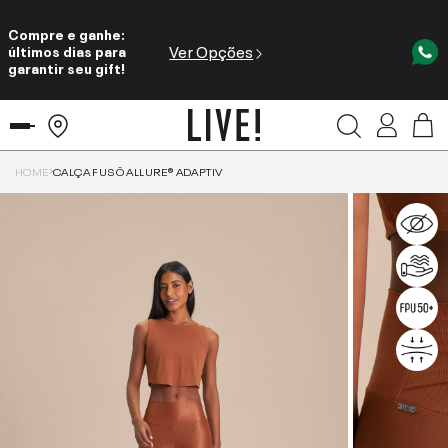
Compre e ganhe:
Ver Opções
últimos dias para
garantir seu gift!
HOME
CALÇA FUSÔ ALLURE® ADAPTIV