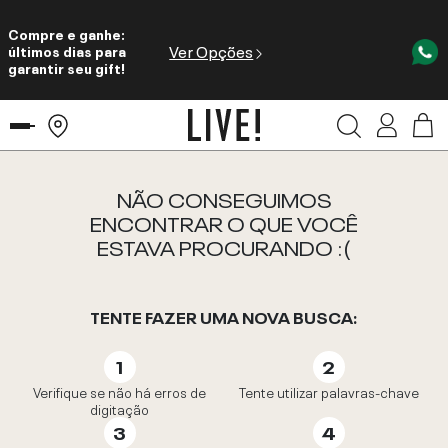
Compre e ganhe:
Ver Opções
últimos dias para
garantir seu gift!
NÃO CONSEGUIMOS
ENCONTRAR O QUE VOCÊ
ESTAVA PROCURANDO :(
TENTE FAZER UMA NOVA BUSCA:
Verifique se não há erros de
Tente utilizar palavras-chave
digitação