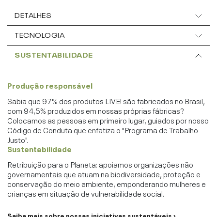
DETALHES
TECNOLOGIA
SUSTENTABILIDADE
Produção responsável
Sabia que 97% dos produtos LIVE! são fabricados no Brasil,
com 94,5% produzidos em nossas próprias fábricas?
Colocamos as pessoas em primeiro lugar, guiados por nosso
Código de Conduta que enfatiza o "Programa de Trabalho
Justo".
Sustentabilidade
Retribuição para o Planeta: apoiamos organizações não
governamentais que atuam na biodiversidade, proteção e
conservação do meio ambiente, emponderando mulheres e
crianças em situação de vulnerabilidade social.
Saiba mais sobre nossas iniciativas sustentáveis ›