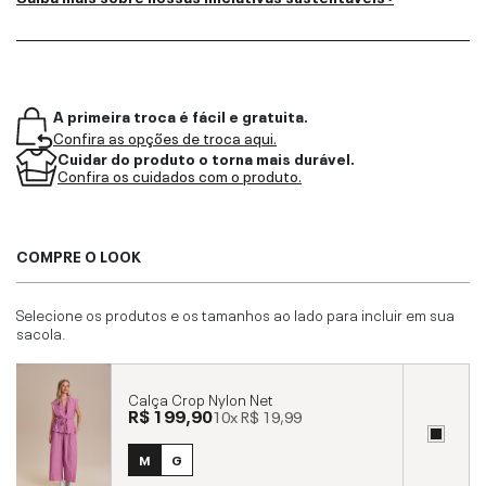
A primeira troca é fácil e gratuita.
Confira as opções de troca aqui.
Cuidar do produto o torna mais durável.
Confira os cuidados com o produto.
COMPRE O LOOK
Selecione os produtos e os tamanhos ao lado para incluir em sua
sacola.
Calça Crop Nylon Net
R$ 199,90
10x
R$ 19,99
M
G