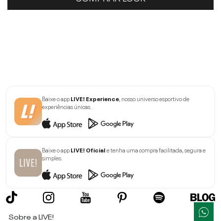
Baixe o app
LIVE! Experience
, nosso universo esportivo de
experiências únicas.
Baixe o app
LIVE! Oficial
e tenha uma compra facilitada, segura e
simples.
Sobre a LIVE!