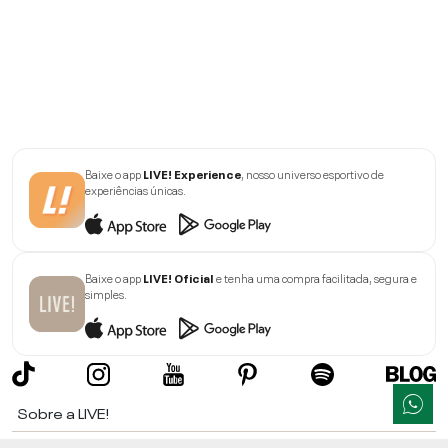
Baixe o app
LIVE! Experience
, nosso universo esportivo de
experiências únicas.
Baixe o app
LIVE! Oficial
e tenha uma compra facilitada, segura e
simples.
Sobre a LIVE!