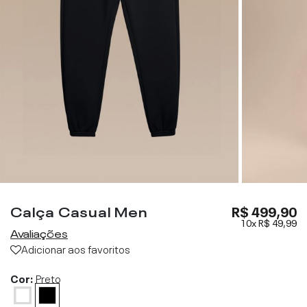
Calça Casual Men
R$ 499,90
10x
R$ 49,99
Avaliações
Adicionar aos favoritos
Cor:
Preto