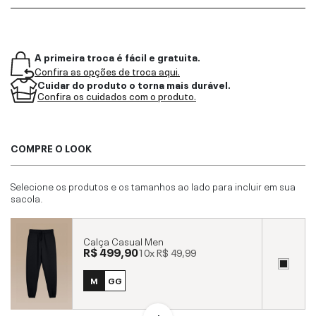
A primeira troca é fácil e gratuita.
Confira as opções de troca aqui.
Cuidar do produto o torna mais durável.
Confira os cuidados com o produto.
COMPRE O LOOK
Selecione os produtos e os tamanhos ao lado para incluir em sua
sacola.
Calça Casual Men
R$ 499,90
10x
R$ 49,99
M
GG