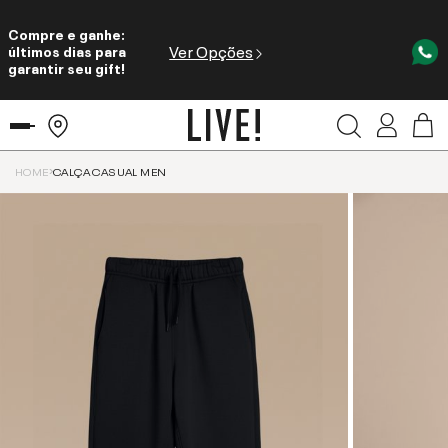
Compre e ganhe:
Ver Opções
últimos dias para
garantir seu gift!
HOME
CALÇA CASUAL MEN