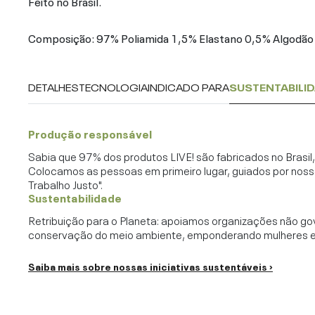
Feito no Brasil.
Composição: 97% Poliamida 1,5% Elastano 0,5% Algodão
DETALHES
TECNOLOGIA
INDICADO PARA
SUSTENTABILI
Produção responsável
Sabia que 97% dos produtos LIVE! são fabricados no Brasi
Colocamos as pessoas em primeiro lugar, guiados por noss
Trabalho Justo".
Sustentabilidade
Retribuição para o Planeta: apoiamos organizações não go
conservação do meio ambiente, emponderando mulheres e c
Saiba mais sobre nossas iniciativas sustentáveis ›