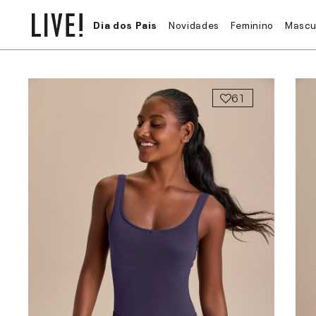
Dia dos Pais
Novidades
Feminino
Mascu
61