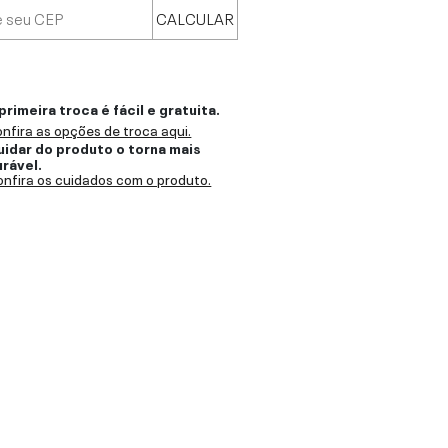
CALCULAR
primeira troca é fácil e gratuita.
nfira as opções de troca aqui.
uidar do produto o torna mais
urável.
nfira os cuidados com o produto.