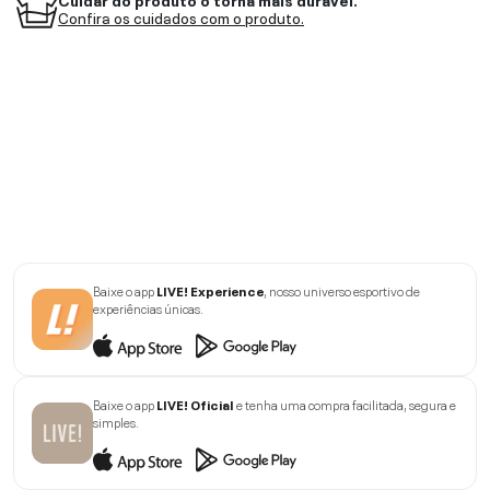
Confira os cuidados com o produto.
Baixe o app
LIVE! Experience
, nosso universo esportivo de
experiências únicas.
Baixe o app
LIVE! Oficial
e tenha uma compra facilitada, segura e
simples.