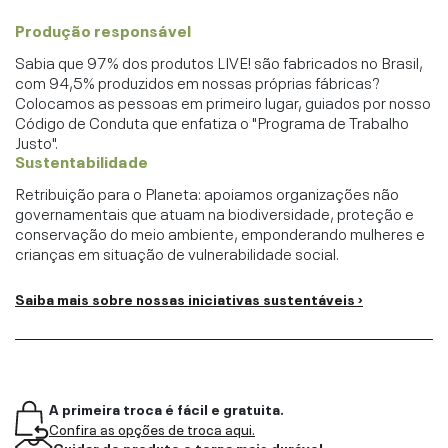
Produção responsável
Sabia que 97% dos produtos LIVE! são fabricados no Brasil,
com 94,5% produzidos em nossas próprias fábricas?
Colocamos as pessoas em primeiro lugar, guiados por nosso
Código de Conduta que enfatiza o "Programa de Trabalho
Justo".
Sustentabilidade
Retribuição para o Planeta: apoiamos organizações não
governamentais que atuam na biodiversidade, proteção e
conservação do meio ambiente, emponderando mulheres e
crianças em situação de vulnerabilidade social.
Saiba mais sobre nossas iniciativas sustentáveis ›
A primeira troca é fácil e gratuita.
Confira as opções de troca aqui.
Cuidar do produto o torna mais durável.