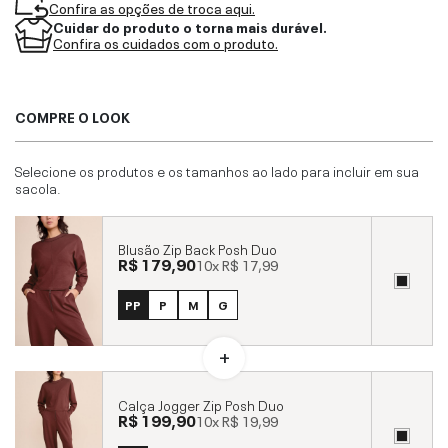
Confira as opções de troca aqui.
Cuidar do produto o torna mais durável.
Confira os cuidados com o produto.
COMPRE O LOOK
Selecione os produtos e os tamanhos ao lado para incluir em sua
sacola.
Blusão Zip Back Posh Duo
R$ 179,90
10x
R$ 17,99
PP
P
M
G
Calça Jogger Zip Posh Duo
R$ 199,90
10x
R$ 19,99