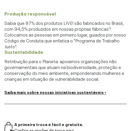
Produção responsável
Sabia que 97% dos produtos LIVE! são fabricados no Brasil,
com 94,5% produzidos em nossas próprias fábricas?
Colocamos as pessoas em primeiro lugar, guiados por nosso
Código de Conduta que enfatiza o "Programa de Trabalho
Justo".
Sustentabilidade
Retribuição para o Planeta: apoiamos organizações não
governamentais que atuam na biodiversidade, proteção e
conservação do meio ambiente, emponderando mulheres e
crianças em situação de vulnerabilidade social.
Saiba mais sobre nossas iniciativas sustentáveis ›
A primeira troca é fácil e gratuita.
Confira as opções de troca aqui.