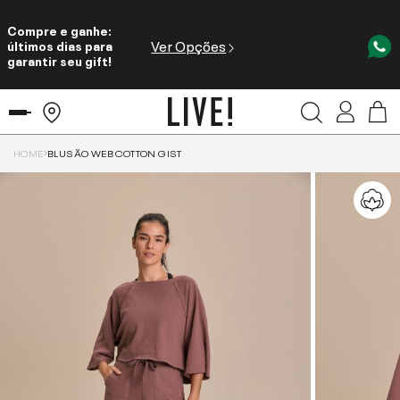
Compre e ganhe:
Ver Opções
últimos dias para
garantir seu gift!
HOME
BLUSÃO WEB COTTON GIST