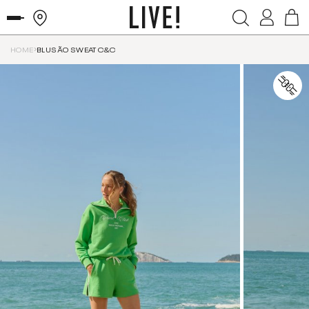
HOME
BLUSÃO SWEAT C&C