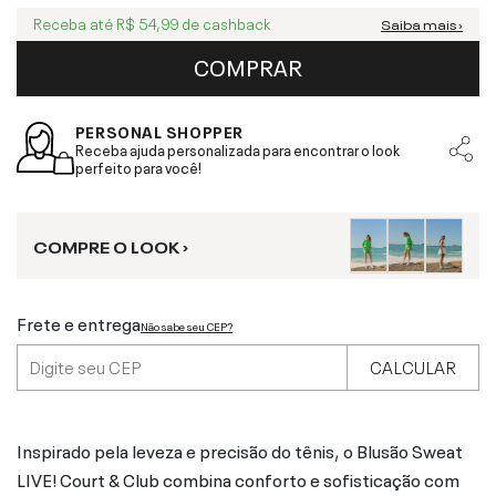
Receba até
R$ 54,99
de cashback
Saiba mais ›
COMPRAR
PERSONAL SHOPPER
Receba ajuda personalizada para encontrar o look
perfeito para você!
COMPRE O LOOK ›
Frete e entrega
Não sabe seu CEP?
CALCULAR
Inspirado pela leveza e precisão do tênis, o Blusão Sweat
LIVE! Court & Club combina conforto e sofisticação com