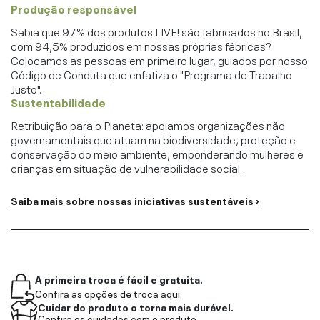
Produção responsável
Sabia que 97% dos produtos LIVE! são fabricados no Brasil,
com 94,5% produzidos em nossas próprias fábricas?
Colocamos as pessoas em primeiro lugar, guiados por nosso
Código de Conduta que enfatiza o "Programa de Trabalho
Justo".
Sustentabilidade
Retribuição para o Planeta: apoiamos organizações não
governamentais que atuam na biodiversidade, proteção e
conservação do meio ambiente, emponderando mulheres e
crianças em situação de vulnerabilidade social.
Saiba mais sobre nossas iniciativas sustentáveis ›
A primeira troca é fácil e gratuita.
Confira as opções de troca aqui.
Cuidar do produto o torna mais durável.
Confira os cuidados com o produto.