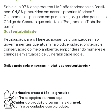
Sabia que 97% dos produtos LIVE! são fabricados no Brasil,
com 94,5% produzidos em nossas próprias fábricas?
Colocamos as pessoas em primeiro lugar, guiados por nosso
Código de Conduta que enfatiza o "Programa de Trabalho
Justo".
Sustentabilidade
Retribuição para o Planeta: apoiamos organizações não
governamentais que atuam na biodiversidade, proteção e
conservação do meio ambiente, emponderando mulheres e
crianças em situação de vulnerabilidade social.
Saiba mais sobre nossas iniciativas sustentáveis ›
A primeira troca é fácil e gratuita.
Confira as opções de troca aqui.
Cuidar do produto o torna mais durável.
Confira os cuidados com o produto.