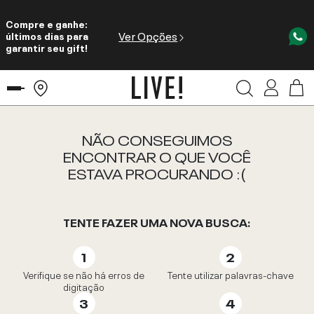
Compre e ganhe:
Ver Opções
últimos dias para
garantir seu gift!
NÃO CONSEGUIMOS
ENCONTRAR O QUE VOCÊ
ESTAVA PROCURANDO :(
TENTE FAZER UMA NOVA BUSCA:
Verifique se não há erros de
Tente utilizar palavras-chave
digitação