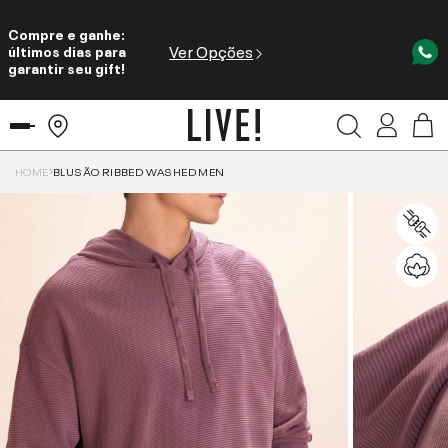
Compre e ganhe:
Ver Opções
últimos dias para
garantir seu gift!
HOME
BLUSÃO RIBBED WASHED MEN