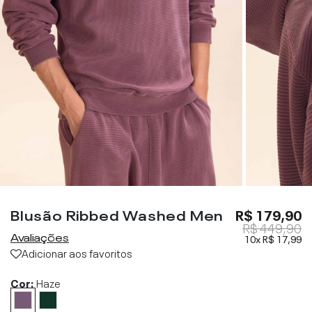
Blusão Ribbed Washed Men
R$ 179,90
R$ 449,90
Avaliações
10x
R$ 17,99
Adicionar aos favoritos
Cor:
Haze