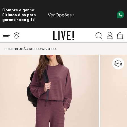
Compre e ganhe:
Ver Opções
últimos dias para
garantir seu gift!
HOME
BLUSÃO RIBBED WASHED