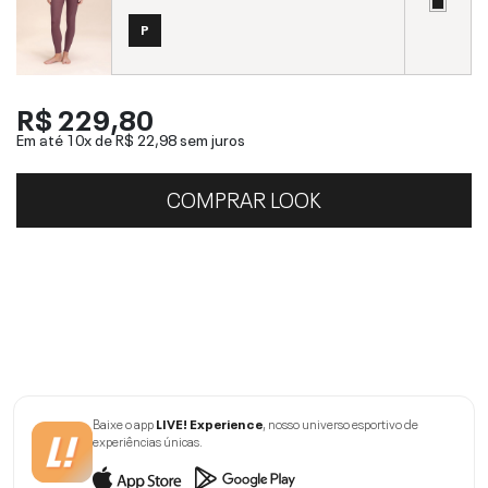
P
R$ 229,80
Em até 10x de
R$ 22,98
sem juros
COMPRAR LOOK
Baixe o app
LIVE! Experience
, nosso universo esportivo de
experiências únicas.