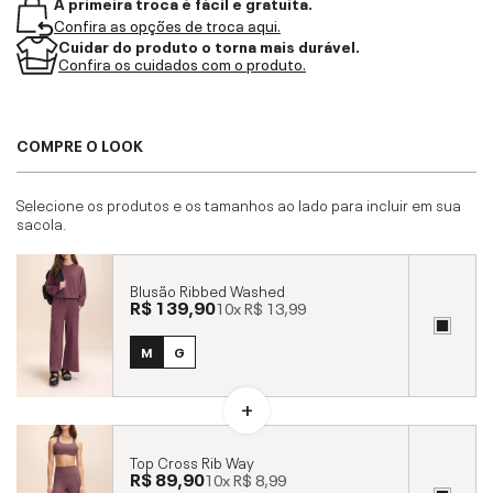
A primeira troca é fácil e gratuita.
Confira as opções de troca aqui.
Cuidar do produto o torna mais durável.
Confira os cuidados com o produto.
COMPRE O LOOK
Selecione os produtos e os tamanhos ao lado para incluir em sua
sacola.
Blusão Ribbed Washed
R$ 139,90
10x
R$ 13,99
M
G
Top Cross Rib Way
R$ 89,90
10x
R$ 8,99