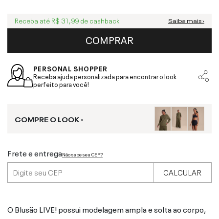
Receba até
R$ 31,99
de cashback
Saiba mais ›
COMPRAR
PERSONAL SHOPPER
Receba ajuda personalizada para encontrar o look
perfeito para você!
COMPRE O LOOK ›
Frete e entrega
Não sabe seu CEP?
CALCULAR
O Blusão LIVE! possui modelagem ampla e solta ao corpo,