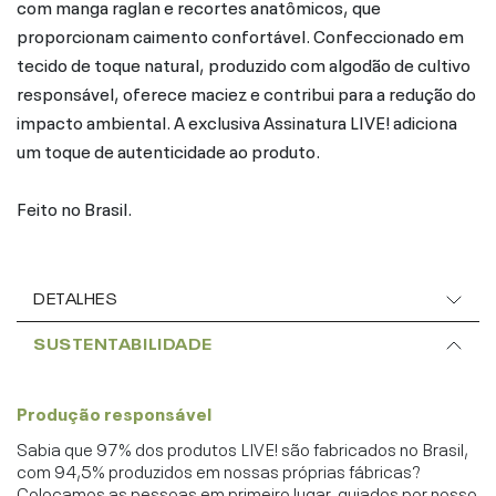
com manga raglan e recortes anatômicos, que
proporcionam caimento confortável. Confeccionado em
tecido de toque natural, produzido com algodão de cultivo
responsável, oferece maciez e contribui para a redução do
impacto ambiental. A exclusiva Assinatura LIVE! adiciona
um toque de autenticidade ao produto.
Feito no Brasil.
DETALHES
SUSTENTABILIDADE
Produção responsável
Sabia que 97% dos produtos LIVE! são fabricados no Brasil,
com 94,5% produzidos em nossas próprias fábricas?
Colocamos as pessoas em primeiro lugar, guiados por nosso