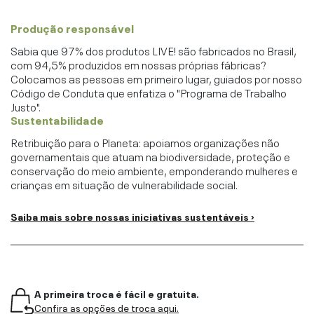
Produção responsável
Sabia que 97% dos produtos LIVE! são fabricados no Brasil,
com 94,5% produzidos em nossas próprias fábricas?
Colocamos as pessoas em primeiro lugar, guiados por nosso
Código de Conduta que enfatiza o "Programa de Trabalho
Justo".
Sustentabilidade
Retribuição para o Planeta: apoiamos organizações não
governamentais que atuam na biodiversidade, proteção e
conservação do meio ambiente, emponderando mulheres e
crianças em situação de vulnerabilidade social.
Saiba mais sobre nossas iniciativas sustentáveis ›
A primeira troca é fácil e gratuita.
Confira as opções de troca aqui.