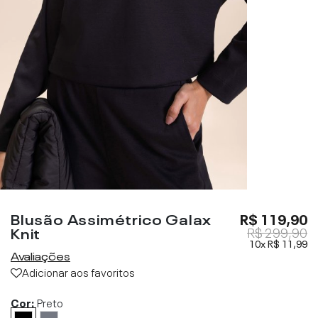
Blusão Assimétrico Galax
R$ 119,90
Knit
R$ 299,90
10x
R$ 11,99
Avaliações
Adicionar aos favoritos
Cor:
Preto