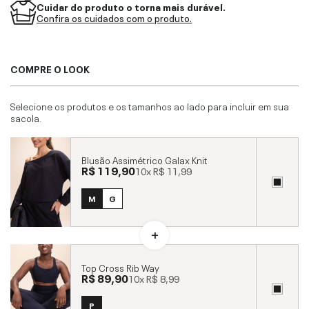
Cuidar do produto o torna mais durável.
Confira os cuidados com o produto.
COMPRE O LOOK
Selecione os produtos e os tamanhos ao lado para incluir em sua
sacola.
Blusão Assimétrico Galax Knit
R$ 119,90
10x
R$ 11,99
M
G
Top Cross Rib Way
R$ 89,90
10x
R$ 8,99
P