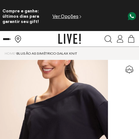
Compre e ganhe:
Ver Opções
últimos dias para
garantir seu gift!
HOME
BLUSÃO ASSIMÉTRICO GALAX KNIT