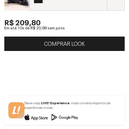
R$ 209,80
Em até 10x de
R$ 20,98
sem juros
COMPRAR LOOK
Baixe o app
LIVE! Experience
, nosso universo esportivo de
experiências únicas.