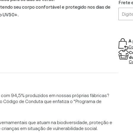
Frete 
tendo seu corpo confortável e protegido nos dias de
ão UV50+.
A 
Co
C
d
Co
l, com 94,5% produzidos em nossas próprias fábricas?
o Código de Conduta que enfatiza o "Programa de
vernamentais que atuam na biodiversidade, proteção e
rianças em situação de vulnerabilidade social.