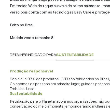
Em tecido Wide de toque suave e de ótimo caimento, man
verão pois conta com as tecnologias Easy Care e proteç
Feito no Brasil
Modelo veste tamanho 8
DETALHES
INDICADO PARA
SUSTENTABILIDADE
Produção responsável
Sabia que 97% dos produtos LIVE! são fabricados no Brasi
Colocamos as pessoas em primeiro lugar, guiados por noss
Trabalho Justo".
Sustentabilidade
Retribuição para o Planeta: apoiamos organizações não go
conservação do meio ambiente, emponderando mulheres e c