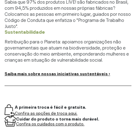
Sabia que 97% dos produtos LIVE! são fabricados no Brasil,
com 94,5% produzidos em nossas próprias fábricas?
Colocamos as pessoas em primeiro lugar, guiados por nosso
Código de Conduta que enfatiza o "Programa de Trabalho
Justo".
Sustentabilidade
Retribuição para o Planeta: apoiamos organizações não
governamentais que atuam na biodiversidade, proteção e
conservação do meio ambiente, emponderando mulheres e
crianças em situação de vulnerabilidade social.
Saiba mais sobre nossas iniciativas sustentáveis ›
A primeira troca é fácil e gratuita.
Confira as opções de troca aqui.
Cuidar do produto o torna mais durável.
Confira os cuidados com o produto.