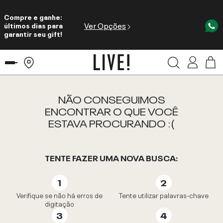
Compre e ganhe:
Ver Opções
últimos dias para
garantir seu gift!
NÃO CONSEGUIMOS
ENCONTRAR O QUE VOCÊ
ESTAVA PROCURANDO :(
TENTE FAZER UMA NOVA BUSCA:
Verifique se não há erros de
Tente utilizar palavras-chave
digitação