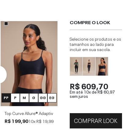
COMPRE O LOOK
Selecione os produtos e os
tamanhos ao lado para
incluir em sua sacola.
R$ 609,70
Em até 10x de
R$ 60,97
sem juros
PP
P
M
G
GG
EG
Top Curve Allure® Adaptiv
COMPRAR LOOK
R$ 199,90
10x
R$ 19,99