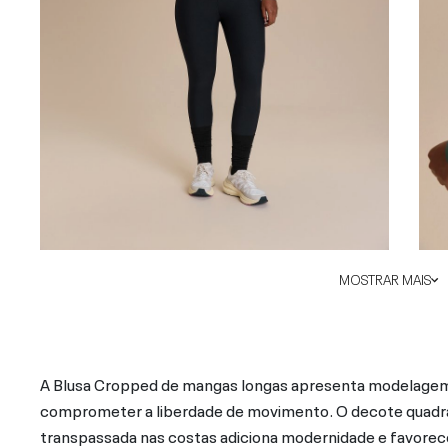
MOSTRAR MAIS
A Blusa Cropped de mangas longas apresenta modelagem a
comprometer a liberdade de movimento. O decote quadrad
transpassada nas costas adiciona modernidade e favorece 