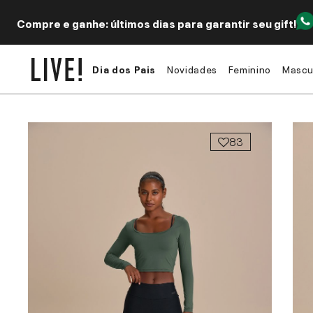
Compre e ganhe: últimos dias para garantir seu gift!
Dia dos Pais
Novidades
Feminino
Mascu
83