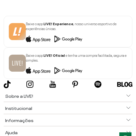
Baixe o app
LIVE! Experience
, nosso universo esportivo de
experiências únicas.
Baixe o app
LIVE! Oficial
e tenha uma compra facilitada, segura e
simples.
Sobre a LIVE!
Institucional
Informações
Ajuda