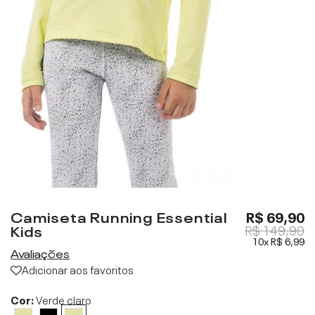
Camiseta Running Essential
R$ 69,90
Kids
R$ 149,90
10x
R$ 6,99
Avaliações
Adicionar aos favoritos
Cor:
Verde claro