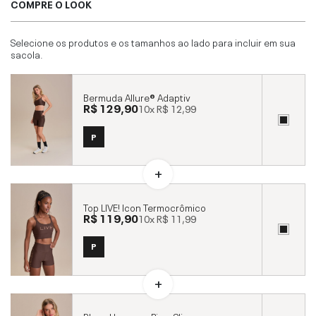
COMPRE O LOOK
Selecione os produtos e os tamanhos ao lado para incluir em sua
sacola.
Bermuda Allure® Adaptiv
R$ 129,90
10x
R$ 12,99
P
Top LIVE! Icon Termocrômico
R$ 119,90
10x
R$ 11,99
P