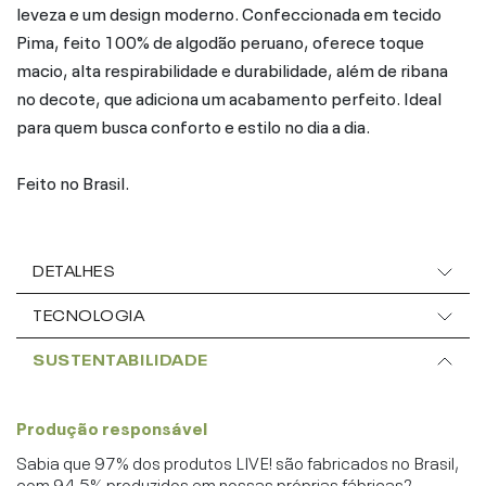
leveza e um design moderno. Confeccionada em tecido
Pima, feito 100% de algodão peruano, oferece toque
macio, alta respirabilidade e durabilidade, além de ribana
no decote, que adiciona um acabamento perfeito. Ideal
para quem busca conforto e estilo no dia a dia.
Feito no Brasil.
DETALHES
TECNOLOGIA
SUSTENTABILIDADE
Produção responsável
Sabia que 97% dos produtos LIVE! são fabricados no Brasil,
com 94,5% produzidos em nossas próprias fábricas?