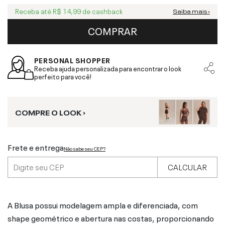
Receba até
R$ 14,99
de cashback
Saiba mais ›
COMPRAR
PERSONAL SHOPPER
Receba ajuda personalizada para encontrar o look
perfeito para você!
COMPRE O LOOK ›
Frete e entrega
Não sabe seu CEP?
CALCULAR
A Blusa possui modelagem ampla e diferenciada, com
shape geométrico e abertura nas costas, proporcionando